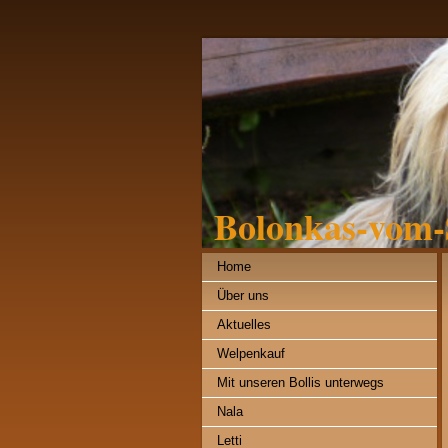
Bolonkas-vom-
Home
Über uns
Aktuelles
Welpenkauf
Mit unseren Bollis unterwegs
Nala
Letti