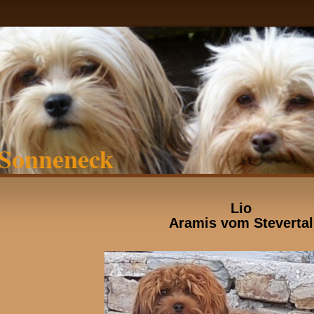
Sonneneck
Lio
Aramis vom Stevertal