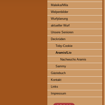
Maleika/Mila
Welpenbilder
Wurfplanung
aktueller Wurf
Unsere Senioren
Deckrüden
Toby-Cookie
Aramis/Lio
Nachwuchs Aramis
Sammy
Gästebuch
Kontakt
Links
Impressum